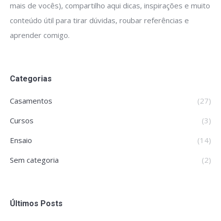
mais de vocês), compartilho aqui dicas, inspirações e muito
conteúdo útil para tirar dúvidas, roubar referências e
aprender comigo.
Categorias
Casamentos
(27)
Cursos
(3)
Ensaio
(14)
Sem categoria
(2)
Últimos Posts