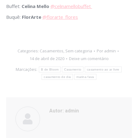
Buffet:
Celina Mello
@celinamellobuffet
Buquê:
FlorArte
@florarte_flores
Categories:
Casamentos
,
Sem categoria
Por
admin
14 de abril de 2020
Deixe um comentário
Marcações:
B de Bloom
Casamento
casamento ao ar livre
casamento de dia
marina fava
Autor:
admin