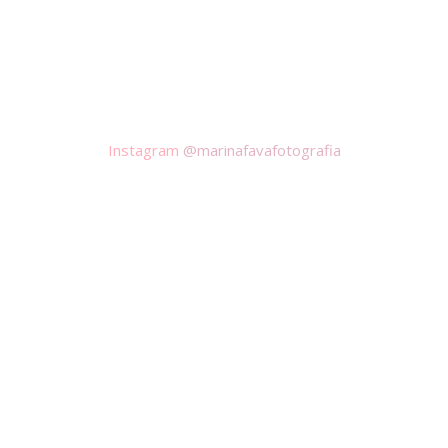
Instagram
@marinafavafotografia