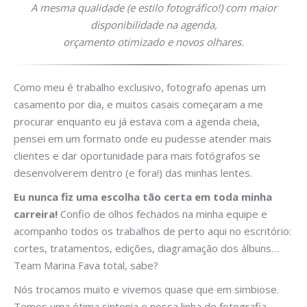
A mesma qualidade (e estilo fotográfico!) com maior
disponibilidade na agenda,
orçamento otimizado e novos olhares.
Como meu é trabalho exclusivo, fotografo apenas um
casamento por dia, e muitos casais começaram a me
procurar enquanto eu já estava com a agenda cheia,
pensei em um formato onde eu pudesse atender mais
clientes e dar oportunidade para mais fotógrafos se
desenvolverem dentro (e fora!) das minhas lentes.
Eu nunca fiz uma escolha tão certa em toda minha
carreira!
Confio de olhos fechados na minha equipe e
acompanho todos os trabalhos de perto aqui no escritório:
cortes, tratamentos, edições, diagramação dos álbuns…
Team Marina Fava total, sabe?
Nós trocamos muito e vivemos quase que em simbiose.
Temos uma ótima sintonia e nossa linha de fotografia