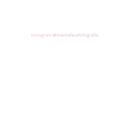
Instagram
@marinafavafotografia