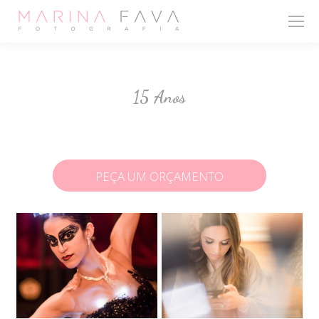
15 Anos
PEÇA UM ORÇAMENTO