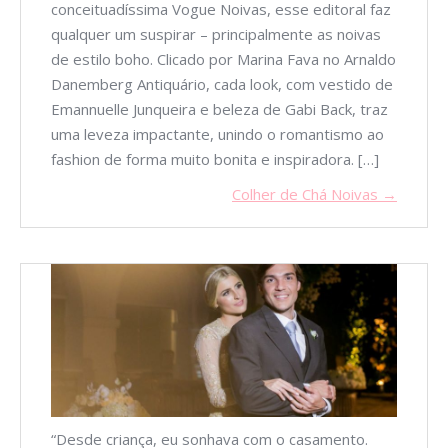
conceituadíssima Vogue Noivas, esse editoral faz
qualquer um suspirar – principalmente as noivas
de estilo boho. Clicado por Marina Fava no Arnaldo
Danemberg Antiquário, cada look, com vestido de
Emannuelle Junqueira e beleza de Gabi Back, traz
uma leveza impactante, unindo o romantismo ao
fashion de forma muito bonita e inspiradora. […]
Colher de Chá Noivas →
“Desde criança, eu sonhava com o casamento.