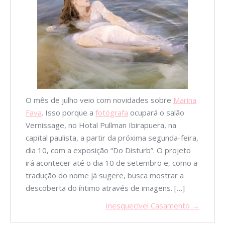
O mês de julho veio com novidades sobre
Marina
Fava
. Isso porque a
fotógrafa
ocupará o salão
Vernissage, no Hotal Pullman Ibirapuera, na
capital paulista, a partir da próxima segunda-feira,
dia 10, com a exposição “Do Disturb”. O projeto
irá acontecer até o dia 10 de setembro e, como a
tradução do nome já sugere, busca mostrar a
descoberta do íntimo através de imagens. […]
Inesquecível Casamento →