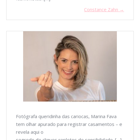
Constance Zahn →
Fotógrafa queridinha das cariocas, Marina Fava
tem olhar apurado para registrar casamentos – e
revela aqui o
segredo de cliques repletos de sensibilidade. […]