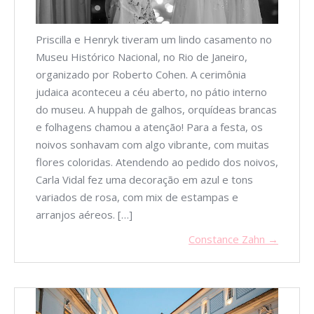
Priscilla e Henryk tiveram um lindo casamento no
Museu Histórico Nacional, no Rio de Janeiro,
organizado por Roberto Cohen. A cerimônia
judaica aconteceu a céu aberto, no pátio interno
do museu. A huppah de galhos, orquídeas brancas
e folhagens chamou a atenção! Para a festa, os
noivos sonhavam com algo vibrante, com muitas
flores coloridas. Atendendo ao pedido dos noivos,
Carla Vidal fez uma decoração em azul e tons
variados de rosa, com mix de estampas e
arranjos aéreos. […]
Constance Zahn →