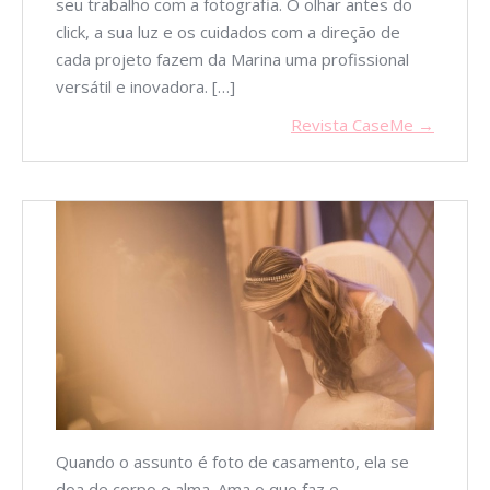
seu trabalho com a fotografia. O olhar antes do
click, a sua luz e os cuidados com a direção de
cada projeto fazem da Marina uma profissional
versátil e inovadora. […]
Revista CaseMe →
Quando o assunto é foto de casamento, ela se
doa de corpo e alma. Ama o que faz e,