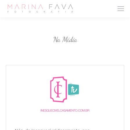
Na Mídia