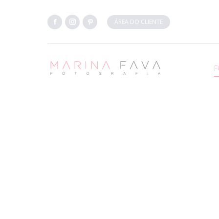
ÁREA DO CLIENTE
Facebook
Instagram
Pinterest
F