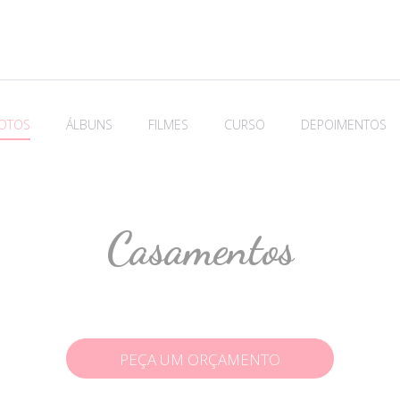
OTOS
ÁLBUNS
FILMES
CURSO
DEPOIMENTOS
Casamentos
PEÇA UM ORÇAMENTO