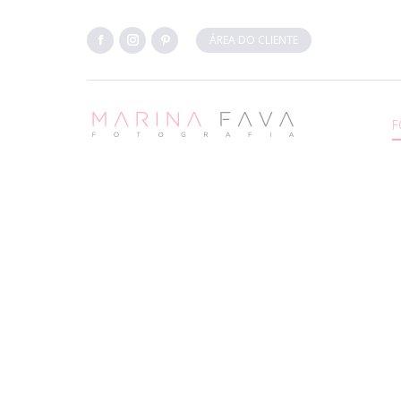
ÁREA DO CLIENTE
Facebook
Instagram
Pinterest
F