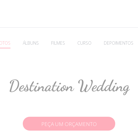
OTOS
ÁLBUNS
FILMES
CURSO
DEPOIMENTOS
Destination Wedding
PEÇA UM ORÇAMENTO