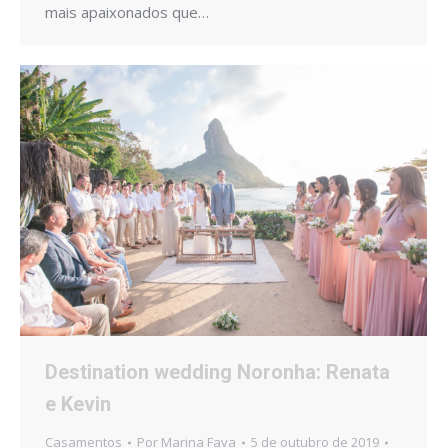
mais apaixonados que…
Destination wedding Noronha: Renata
e Kevin
Casamentos
Por
Marina Fava
5 de outubro de 2019