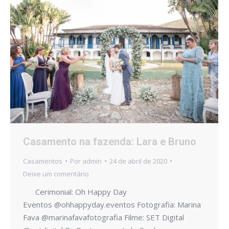
Casamento na fazenda: Lara e Bruno
Casamentos
Por
admin
24 de abril de 2020
Deixe um comentário
Cerimonial: Oh Happy Day
Eventos @ohhappyday.eventos Fotografia: Marina
Fava @marinafavafotografia Filme: SET Digital