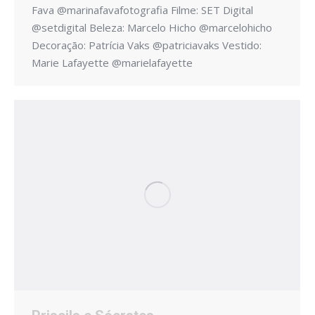
Fava @marinafavafotografia Filme: SET Digital
@setdigital Beleza: Marcelo Hicho @marcelohicho
Decoração: Patrícia Vaks @patriciavaks Vestido:
Marie Lafayette @marielafayette