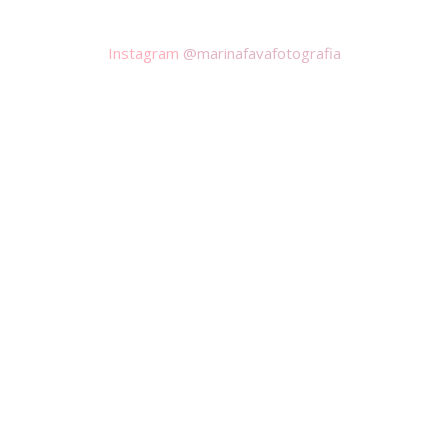
Instagram
@marinafavafotografia