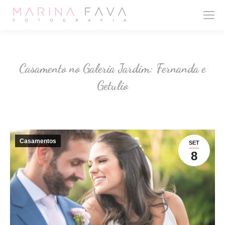
Casamento no Galeria Jardim: Fernanda e
Getulio
Casamentos
SET
8