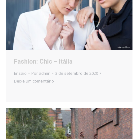
Fashion: Chic – Itália
Ensaio
Por
admin
3 de setembro de 2020
Deixe um comentário