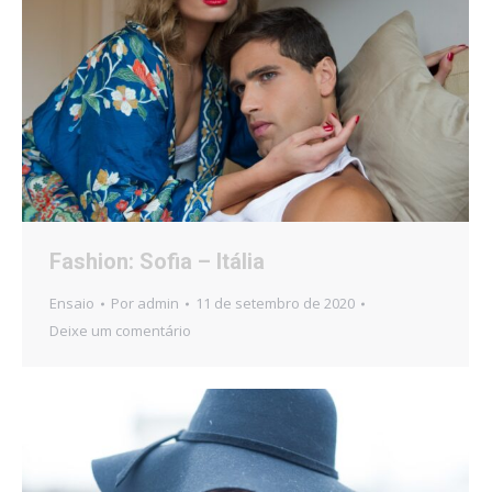
Fashion: Sofia – Itália
Ensaio
Por
admin
11 de setembro de 2020
Deixe um comentário