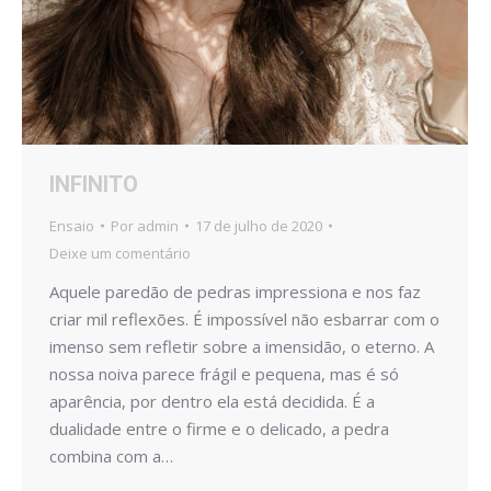
INFINITO
Ensaio
Por
admin
17 de julho de 2020
Deixe um comentário
Aquele paredão de pedras impressiona e nos faz
criar mil reflexões. É impossível não esbarrar com o
imenso sem refletir sobre a imensidão, o eterno. A
nossa noiva parece frágil e pequena, mas é só
aparência, por dentro ela está decidida. É a
dualidade entre o firme e o delicado, a pedra
combina com a…