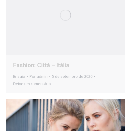
Fashion: Cittá – Itália
Ensaio
Por
admin
5 de setembro de 2020
Deixe um comentário