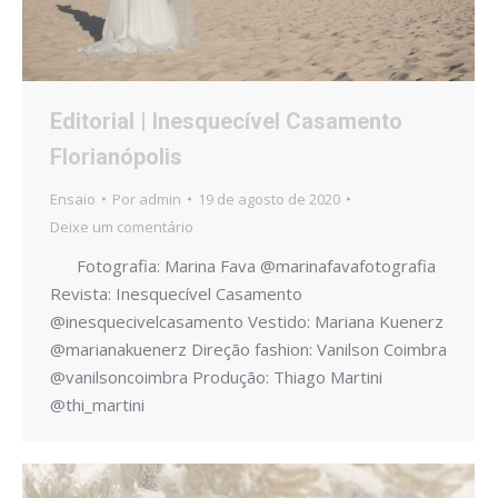
Editorial | Inesquecível Casamento
Florianópolis
Ensaio
Por
admin
19 de agosto de 2020
Deixe um comentário
Fotografia: Marina Fava @marinafavafotografia
Revista: Inesquecível Casamento
@inesquecivelcasamento Vestido: Mariana Kuenerz
@marianakuenerz Direção fashion: Vanilson Coimbra
@vanilsoncoimbra Produção: Thiago Martini
@thi_martini