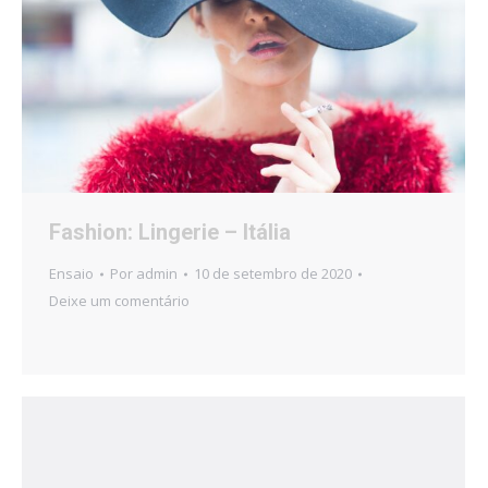
Fashion: Lingerie – Itália
Ensaio
Por
admin
10 de setembro de 2020
Deixe um comentário