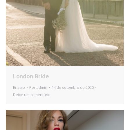
London Bride
Ensaio
Por
admin
14 de setembro de 2020
Deixe um comentário