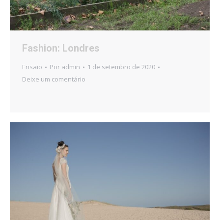
Fashion: Londres
Ensaio
Por
admin
1 de setembro de 2020
Deixe um comentário