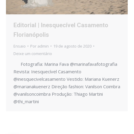
Editorial | Inesquecível Casamento
Florianópolis
Ensaio
Por
admin
19 de agosto de 2020
Deixe um comentário
Fotografia: Marina Fava @marinafavafotografia
Revista: Inesquecível Casamento
@inesquecivelcasamento Vestido: Mariana Kuenerz
@marianakuenerz Direção fashion: Vanilson Coimbra
@vanilsoncoimbra Produção: Thiago Martini
@thi_martini