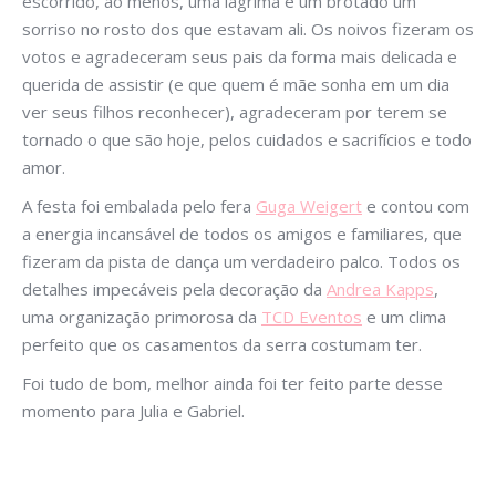
escorrido, ao menos, uma lágrima e um brotado um
sorriso no rosto dos que estavam ali. Os noivos fizeram os
votos e agradeceram seus pais da forma mais delicada e
querida de assistir (e que quem é mãe sonha em um dia
ver seus filhos reconhecer), agradeceram por terem se
tornado o que são hoje, pelos cuidados e sacrifícios e todo
amor.
A festa foi embalada pelo fera
Guga Weigert
e contou com
a energia incansável de todos os amigos e familiares, que
fizeram da pista de dança um verdadeiro palco. Todos os
detalhes impecáveis pela decoração da
Andrea Kapps
,
uma organização primorosa da
TCD Eventos
e um clima
perfeito que os casamentos da serra costumam ter.
Foi tudo de bom, melhor ainda foi ter feito parte desse
momento para Julia e Gabriel.