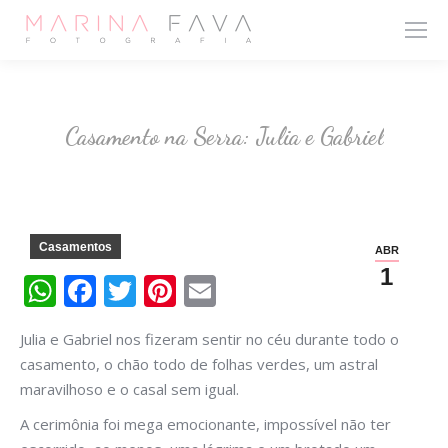
Casamento na Serra: Julia e Gabriel
Casamentos
ABR
1
WhatsApp
Facebook
Twitter
Pinterest
Email
Julia e Gabriel nos fizeram sentir no céu durante todo o
casamento, o chão todo de folhas verdes, um astral
maravilhoso e o casal sem igual.
A cerimônia foi mega emocionante, impossível não ter