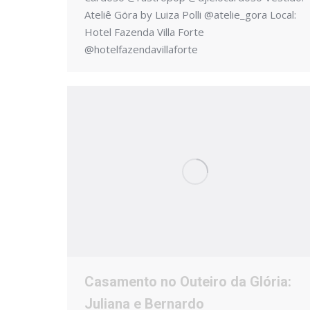
Ateliê Göra by Luiza Polli @atelie_gora Local:
Hotel Fazenda Villa Forte
@hotelfazendavillaforte
Casamento no Outeiro da Glória:
Juliana e Bernardo